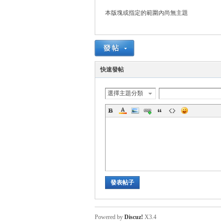
本版塊或指定的範圍內尚無主題
管
快速發帖
選擇主題分類
地
發表帖子
Powered by
Discuz!
X3.4