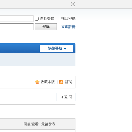
自動登錄
找回密碼
登錄
立即註冊
快捷導航
收藏本版
|
訂閱
返 回
回復/查看
最後發表