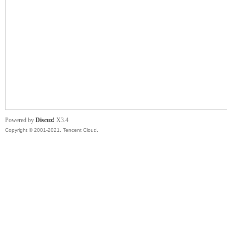
管
Powered by
Discuz!
X3.4
Copyright © 2001-2021, Tencent Cloud.
地