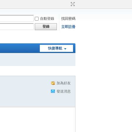
自動登錄
找回密碼
登錄
立即註冊
快捷導航
加為好友
發送消息