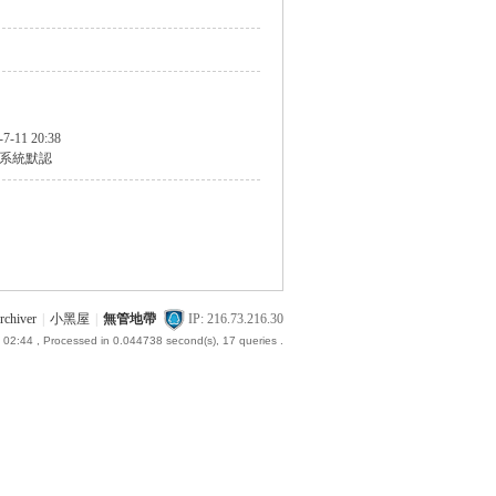
-7-11 20:38
系統默認
rchiver
|
小黑屋
|
無管地帶
IP: 216.73.216.30
 02:44
, Processed in 0.044738 second(s), 17 queries .