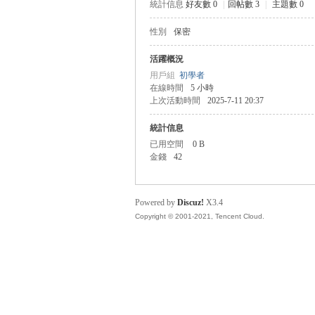
統計信息
好友數 0
|
回帖數 3
|
主題數 0
性別
保密
管
活躍概況
用戶組
初學者
在線時間
5 小時
上次活動時間
2025-7-11 20:37
統計信息
已用空間
0 B
金錢
42
地
Powered by
Discuz!
X3.4
Copyright © 2001-2021, Tencent Cloud.