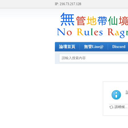
IP: 216.73.217.128
論壇首頁
無管Line@
Discord
請稍候...