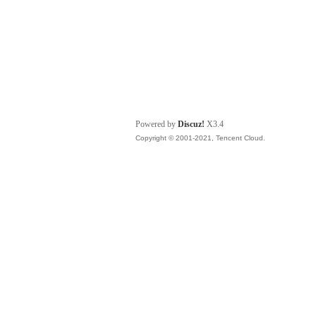
Powered by
Discuz!
X3.4
Copyright © 2001-2021, Tencent Cloud.