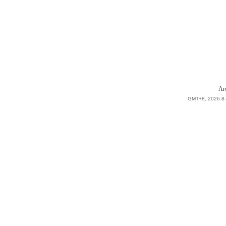
Ar
GMT+8, 2026-8-