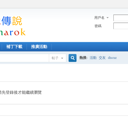
用戶名
密碼
補丁下載
推廣活動
熱搜:
活動
交友
discuz
帖子
搜
索
請先登錄後才能繼續瀏覽