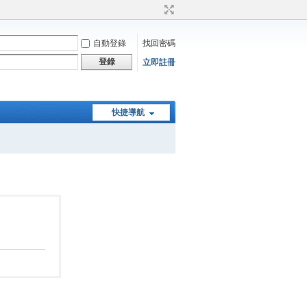
自動登錄
找回密碼
登錄
立即註冊
快捷導航