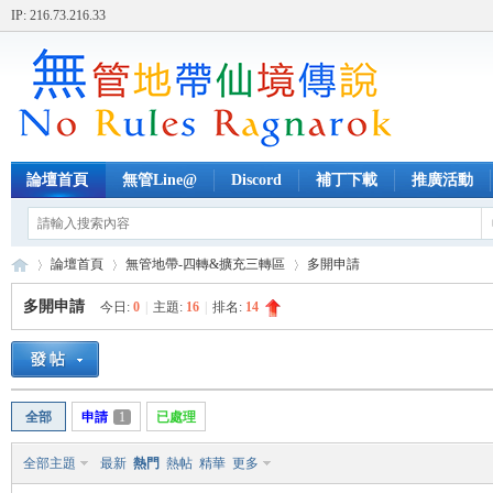
IP: 216.73.216.33
論壇首頁
無管Line@
Discord
補丁下載
推廣活動
論壇首頁
無管地帶-四轉&擴充三轉區
多開申請
多開申請
今日:
0
|
主題:
16
|
排名:
14
無
»
›
›
全部
申請
1
已處理
全部主題
最新
熱門
熱帖
精華
更多