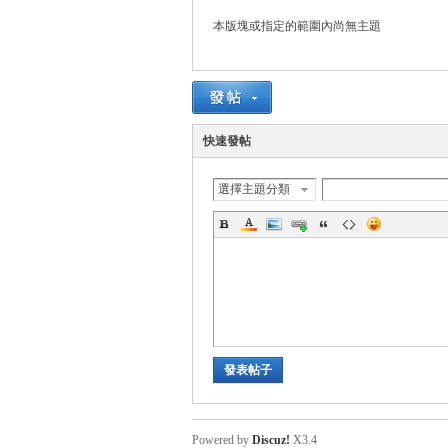
本版塊或指定的範圍內尚無主題
管
快速發帖
選擇主題分類
地
發表帖子
Powered by
Discuz!
X3.4