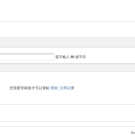
還可輸入
80
個字符
您需要登錄後才可以發帖
登錄
|
立即註冊
Ar