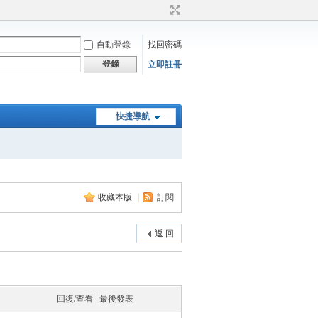
自動登錄
找回密碼
登錄
立即註冊
快捷導航
收藏本版
|
訂閱
返 回
回復/查看
最後發表