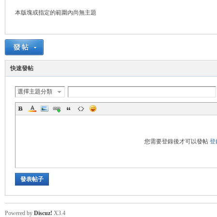
本版塊或指定的範圍內尚無主題
管
快速發帖
選擇主題分類
地
您需要登錄後才可以發帖
登
發表帖子
Powered by
Discuz!
X3.4