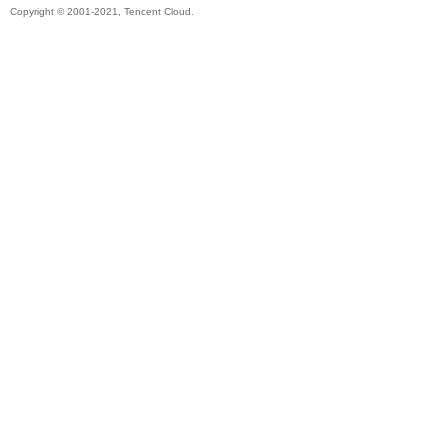
Copyright © 2001-2021, Tencent Cloud.
帶