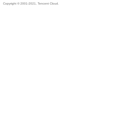
Copyright © 2001-2021, Tencent Cloud.
帶