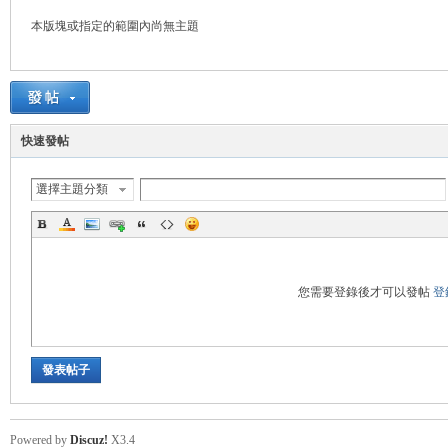
本版塊或指定的範圍內尚無主題
管
快速發帖
選擇主題分類
地
您需要登錄後才可以發帖
登
發表帖子
Powered by
Discuz!
X3.4