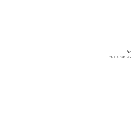
Ar
GMT+8, 2026-8-