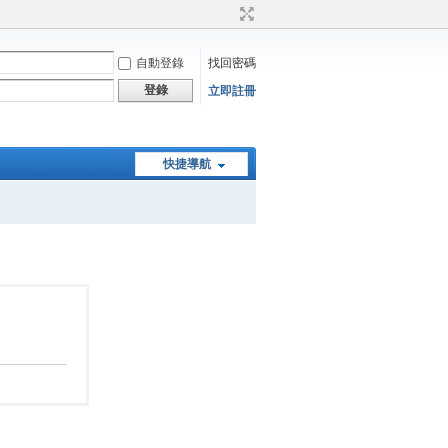
自動登錄
找回密碼
登錄
立即註冊
快捷導航