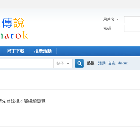
用戶名
密碼
補丁下載
推廣活動
熱搜:
活動
交友
discuz
帖子
搜
索
請先登錄後才能繼續瀏覽