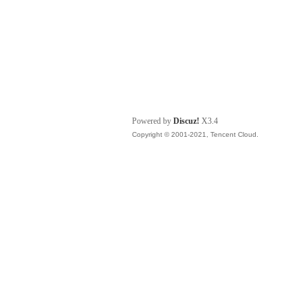
Powered by
Discuz!
X3.4
Copyright © 2001-2021, Tencent Cloud.