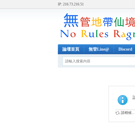
IP: 216.73.216.51
論壇首頁
無管Line@
Discord
請稍候...