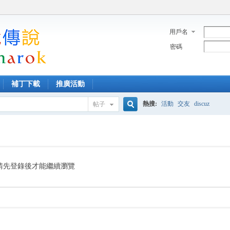
用戶名
密碼
補丁下載
推廣活動
熱搜:
活動
交友
discuz
帖子
搜
索
請先登錄後才能繼續瀏覽