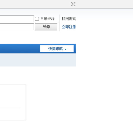
自動登錄
找回密碼
登錄
立即註冊
快捷導航