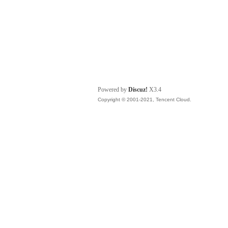
Powered by
Discuz!
X3.4
Copyright © 2001-2021, Tencent Cloud.