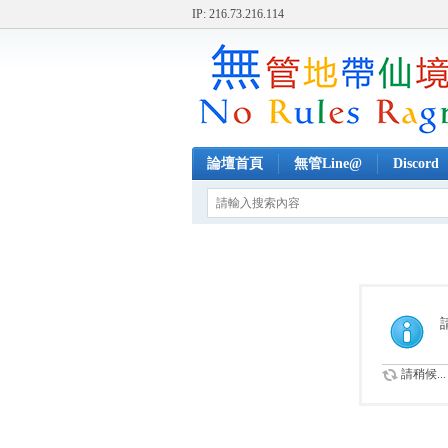
IP: 216.73.216.114
論壇首頁
無管Line@
Discord
請稍候...