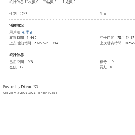
統計信息
好友數 0
|
回帖數 2
|
主題數 0
性別
保密
生日
-
管
活躍概況
用戶組
初學者
在線時間
1 小時
註冊時間
2024-12-12
上次活動時間
2026-5-29 10:14
上次發表時間
2026-5
統計信息
已用空間
0 B
積分
19
金錢
17
貢獻
0
地
Powered by
Discuz!
X3.4
Copyright © 2001-2021, Tencent Cloud.