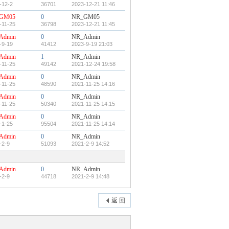
-12-2
36701
2023-12-21 11:46
GM05
0
NR_GM05
-11-25
36798
2023-12-21 11:45
Admin
0
NR_Admin
-9-19
41412
2023-9-19 21:03
Admin
1
NR_Admin
-11-25
49142
2021-12-24 19:58
Admin
0
NR_Admin
-11-25
48590
2021-11-25 14:16
Admin
0
NR_Admin
-11-25
50340
2021-11-25 14:15
Admin
0
NR_Admin
-1-25
95504
2021-11-25 14:14
Admin
0
NR_Admin
-2-9
51093
2021-2-9 14:52
Admin
0
NR_Admin
-2-9
44718
2021-2-9 14:48
返 回