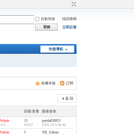
自動登錄
找回密碼
登錄
立即註冊
快捷導航
收藏本版
|
訂閱
返 回
回復/查看
最後發表
Admin
20
panda830921
-4-1
63327
2025-12-4 08:40
Admin
0
NR_Admin