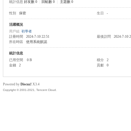
統計信息
好友數 0
|
回帖數 0
|
主題數 0
性別
保密
生日
-
管
活躍概況
用戶組
初學者
註冊時間
2024-7-10 22:51
最後訪問
2024-7-10 2
所在時區
使用系統默認
統計信息
已用空間
0 B
積分
2
金錢
2
貢獻
0
地
Powered by
Discuz!
X3.4
Copyright © 2001-2021, Tencent Cloud.