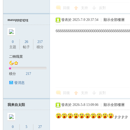
回復
支持
反對
帶
maxsppgygyg
發表於 2025-7-9 20:37:54
|
顯示全部樓層
666666666666666666666666666666666666
0
26
217
主題
帖子
積分
二轉職業
積分
217
發消息
回復
支持
反對
我来自太阳
發表於 2026-5-8 13:09:06
|
顯示全部樓層
:P:P:P:P
0
5
27