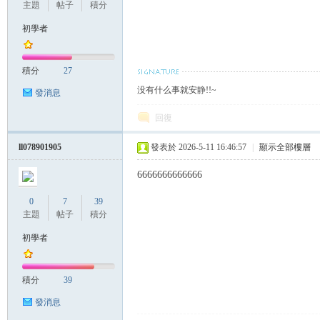
主題
帖子
積分
初學者
積分
27
没有什么事就安静!!~
發消息
回復
ll078901905
發表於 2026-5-11 16:46:57
|
顯示全部樓層
6666666666666
0
7
39
主題
帖子
積分
初學者
積分
39
發消息