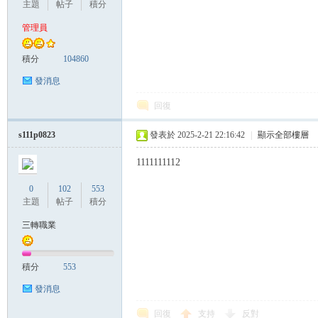
主題
帖子
積分
管理員
管
積分
104860
發消息
回復
s111p0823
發表於 2025-2-21 22:16:42
|
顯示全部樓層
1111111112
0
102
553
地
主題
帖子
積分
三轉職業
積分
553
發消息
回復
支持
反對