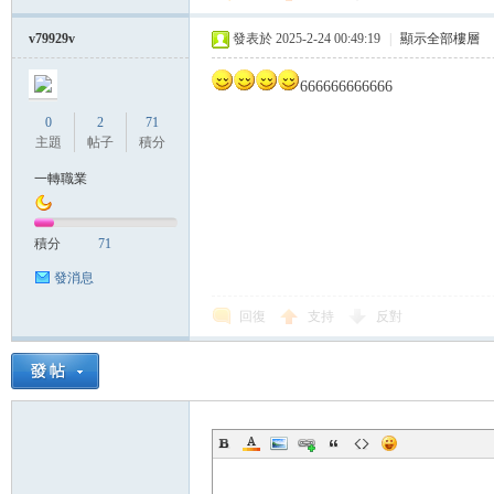
帶
v79929v
發表於 2025-2-24 00:49:19
|
顯示全部樓層
666666666666
0
2
71
主題
帖子
積分
一轉職業
積分
71
發消息
回復
支持
反對