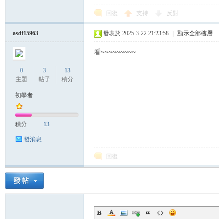
回復
支持
反對
帶
asdf15963
發表於 2025-3-22 21:23:58
|
顯示全部樓層
看~~~~~~~~~
0
3
13
主題
帖子
積分
初學者
積分
13
發消息
回復