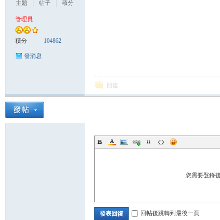
主題
帖子
積分
管理員
管
積分
104862
發消息
回復
地
您需要登錄
回帖後跳轉到最後一頁
發表回復