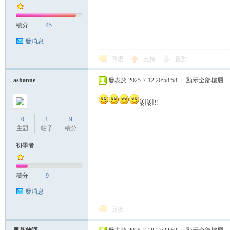
積分
45
發消息
回復
支持
反對
ashanne
發表於 2025-7-12 20:58:58
|
顯示全部樓層
謝謝!!
0
1
9
主題
帖子
積分
初學者
積分
9
發消息
回復