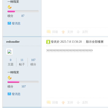
一轉職業
帶
積分
87
發消息
回復
支持
反對
redsoudier
發表於 2025-7-8 13:56:20
|
顯示全部樓層
????????????????????????????????
0
11
107
主題
帖子
積分
一轉職業
積分
107
發消息
回復
支持
反對